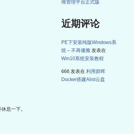
维管理平台正式版
近期评论
PE下安装纯版Windows系
统 – 不再優雅
发表在
Win10系统安装教程
666
发表在
利用群晖
Docker搭建Alist云盘
杯休息一下。