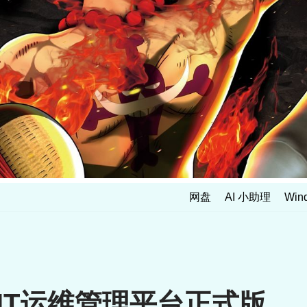
网盘
AI 小助理
Win
式IT运维管理平台正式版