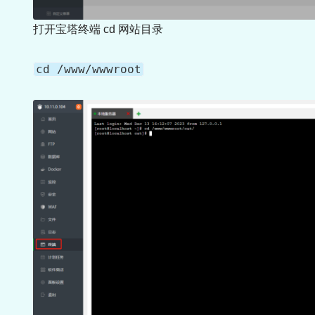
打开宝塔终端 cd 网站目录
cd /www/wwwroot