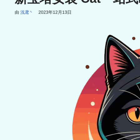
由
浅鸢丶
2023年12月13日