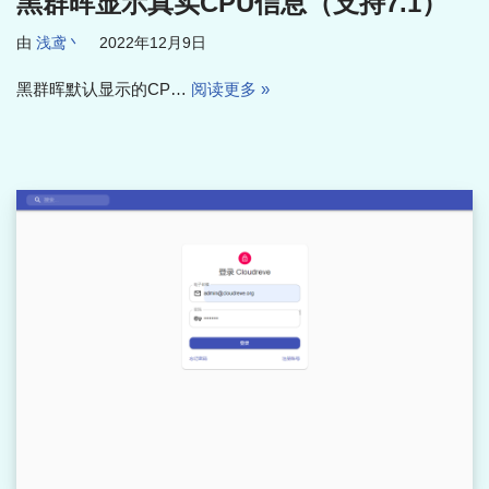
黑群晖显示真实CPU信息（支持7.1）
由
浅鸢丶
2022年12月9日
黑群晖默认显示的CP…
阅读更多 »