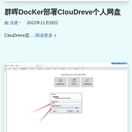
群晖DocKer部署ClouDreve个人网盘
由
浅鸢丶
2022年11月28日
ClouDreve是…
阅读更多 »