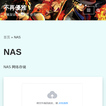
不再優雅
跳
安装架设 使用教程 使用技巧
至
正
文
首页
»
NAS
NAS
NAS 网络存储