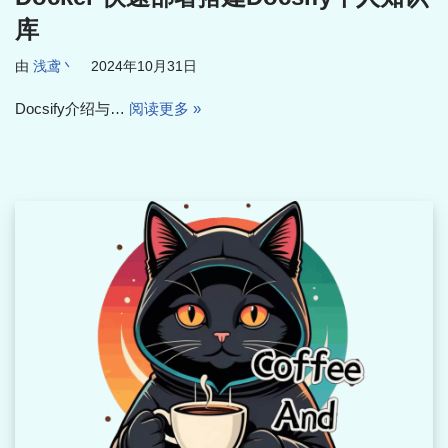
库
由
浅鸢丶
2024年10月31日
Docsify介绍与…
阅读更多 »