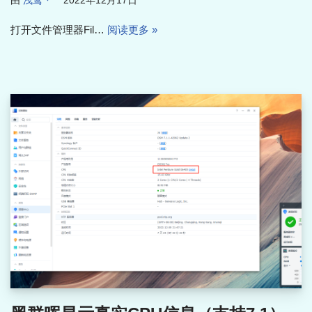
由
浅鸢丶
2022年12月17日
打开文件管理器Fil…
阅读更多 »