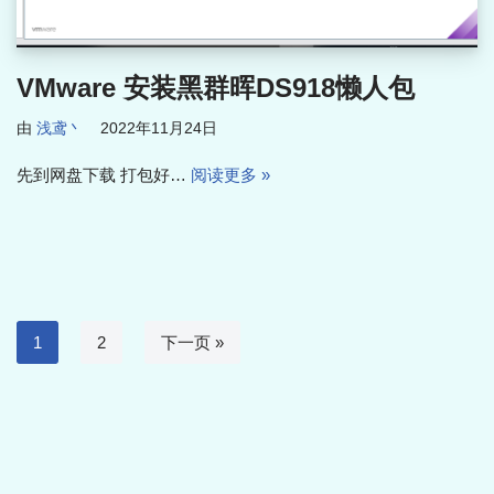
VMware 安装黑群晖DS918懒人包
由
浅鸢丶
2022年11月24日
先到网盘下载 打包好…
阅读更多 »
1
2
下一页 »