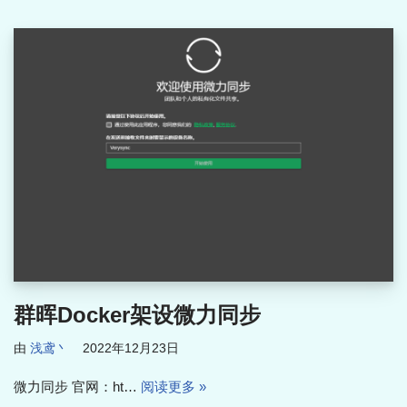
群晖Docker架设微力同步
由
浅鸢丶
2022年12月23日
微力同步 官网：ht…
阅读更多 »