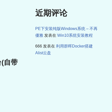
近期评论
PE下安装纯版Windows系统 – 不再
優雅
发表在
Win10系统安装教程
666
发表在
利用群晖Docker搭建
Alist云盘
台(自带