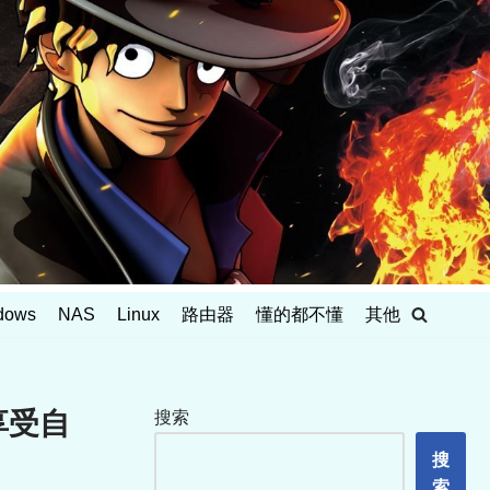
dows
NAS
Linux
路由器
懂的都不懂
其他
，享受自
搜索
搜
索