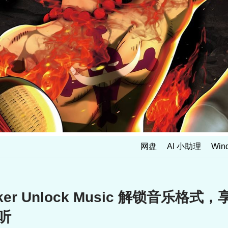
网盘
AI 小助理
Win
ker Unlock Music 解锁音乐格式
听