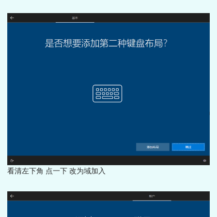
看清左下角 点一下 改为域加入