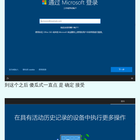
到这个之后 傻瓜式一直点 是 确定 接受