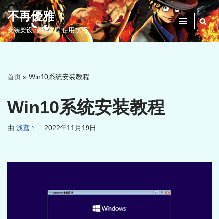
不再優雅
跳
安装架设 使用教程 使用技巧
至
正
文
首页
»
Win10系统安装教程
Win10系统安装教程
由
浅鸢丶
2022年11月19日