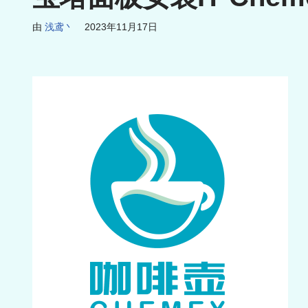
由
浅鸢丶
2023年11月17日