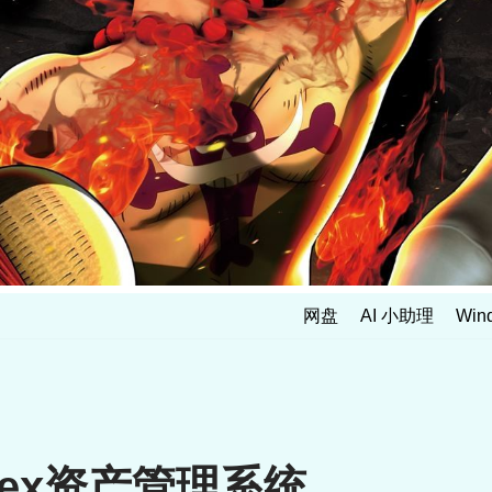
网盘
AI 小助理
Win
mex资产管理系统