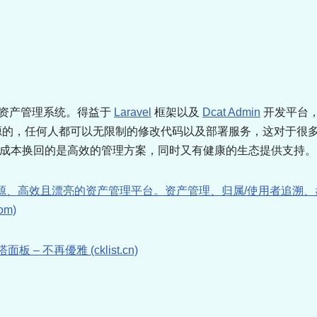
T 资产管理系统。得益于
Laravel
框架以及
Dcat Admin
开发平台
开源的，任何人都可以无限制的修改代码以及部署服务，这对于很多
成本换回的是高效的管理方案，同时又有健康的生态提供支持。
源、高效且漂亮的资产管理平台。资产管理、归属/使用者追溯、
om)
面板 – 不再優雅 (cklist.cn)