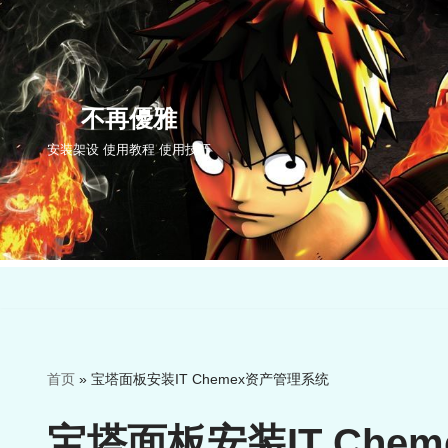
跳
至
正
不再優雅
文
安装架设 使用教程 使用技巧
首页
»
宝塔面板安装IT Chemex资产管理系统
宝塔面板安装IT Che