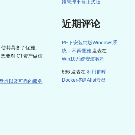
维管理平台正式版
近期评论
PE下安装纯版Windows系
，使其具备了优雅、
统 – 不再優雅
发表在
想要对ICT资产做信
Win10系统安装教程
666
发表在
利用群晖
Docker搭建Alist云盘
盘点以及可靠的服务